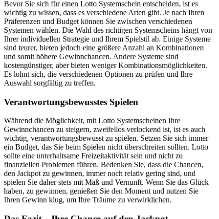
Bevor Sie sich für einen Lotto Systemschein entscheiden, ist es
wichtig zu wissen, dass es verschiedene Arten gibt. Je nach Ihren
Präferenzen und Budget können Sie zwischen verschiedenen
Systemen wählen. Die Wahl des richtigen Systemscheins hängt von
Ihrer individuellen Strategie und Ihrem Spielstil ab. Einige Systeme
sind teurer, bieten jedoch eine größere Anzahl an Kombinationen
und somit höhere Gewinnchancen. Andere Systeme sind
kostengünstiger, aber bieten weniger Kombinationsmöglichkeiten.
Es lohnt sich, die verschiedenen Optionen zu prüfen und Ihre
Auswahl sorgfältig zu treffen.
Verantwortungsbewusstes Spielen
Während die Möglichkeit, mit Lotto Systemscheinen Ihre
Gewinnchancen zu steigern, zweifellos verlockend ist, ist es auch
wichtig, verantwortungsbewusst zu spielen. Setzen Sie sich immer
ein Budget, das Sie beim Spielen nicht überschreiten sollten. Lotto
sollte eine unterhaltsame Freizeitaktivität sein und nicht zu
finanziellen Problemen führen. Bedenken Sie, dass die Chancen,
den Jackpot zu gewinnen, immer noch relativ gering sind, und
spielen Sie daher stets mit Maß und Vernunft. Wenn Sie das Glück
haben, zu gewinnen, genießen Sie den Moment und nutzen Sie
Ihren Gewinn klug, um Ihre Träume zu verwirklichen.
Das Fazit – Ihre Chance auf den Jackpot