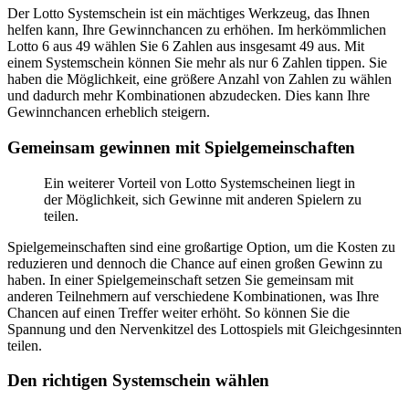
Der Lotto Systemschein ist ein mächtiges Werkzeug, das Ihnen
helfen kann, Ihre Gewinnchancen zu erhöhen. Im herkömmlichen
Lotto 6 aus 49 wählen Sie 6 Zahlen aus insgesamt 49 aus. Mit
einem Systemschein können Sie mehr als nur 6 Zahlen tippen. Sie
haben die Möglichkeit, eine größere Anzahl von Zahlen zu wählen
und dadurch mehr Kombinationen abzudecken. Dies kann Ihre
Gewinnchancen erheblich steigern.
Gemeinsam gewinnen mit Spielgemeinschaften
Ein weiterer Vorteil von Lotto Systemscheinen liegt in
der Möglichkeit, sich Gewinne mit anderen Spielern zu
teilen.
Spielgemeinschaften sind eine großartige Option, um die Kosten zu
reduzieren und dennoch die Chance auf einen großen Gewinn zu
haben. In einer Spielgemeinschaft setzen Sie gemeinsam mit
anderen Teilnehmern auf verschiedene Kombinationen, was Ihre
Chancen auf einen Treffer weiter erhöht. So können Sie die
Spannung und den Nervenkitzel des Lottospiels mit Gleichgesinnten
teilen.
Den richtigen Systemschein wählen