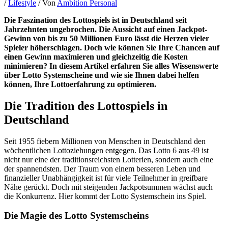
/
Lifestyle
/ Von
Ambition Personal
Die Faszination des Lottospiels ist in Deutschland seit
Jahrzehnten ungebrochen. Die Aussicht auf einen Jackpot-
Gewinn von bis zu 50 Millionen Euro lässt die Herzen vieler
Spieler höherschlagen. Doch wie können Sie Ihre Chancen auf
einen Gewinn maximieren und gleichzeitig die Kosten
minimieren? In diesem Artikel erfahren Sie alles Wissenswerte
über Lotto Systemscheine und wie sie Ihnen dabei helfen
können, Ihre Lottoerfahrung zu optimieren.
Die Tradition des Lottospiels in
Deutschland
Seit 1955 fiebern Millionen von Menschen in Deutschland den
wöchentlichen Lottoziehungen entgegen. Das Lotto 6 aus 49 ist
nicht nur eine der traditionsreichsten Lotterien, sondern auch eine
der spannendsten. Der Traum von einem besseren Leben und
finanzieller Unabhängigkeit ist für viele Teilnehmer in greifbare
Nähe gerückt. Doch mit steigenden Jackpotsummen wächst auch
die Konkurrenz. Hier kommt der Lotto Systemschein ins Spiel.
Die Magie des Lotto Systemscheins