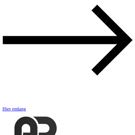
Hier entlang