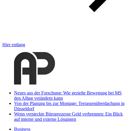
Hier entlang
Neues aus der Forschung: Wie gezielte Bewegung bei MS
den Alltag verändern kann
Von der Planung bis zur Montage: Terrassenüberdachung in
Düsseldorf
Wenn versteckte Büroprozesse Geld verbrennen: Ein Blick
auf interne und externe Lösungen
Business