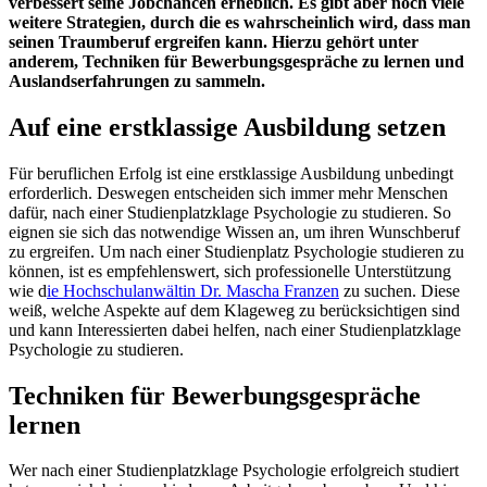
verbessert seine Jobchancen erheblich. Es gibt aber noch viele
weitere Strategien, durch die es wahrscheinlich wird, dass man
seinen Traumberuf ergreifen kann. Hierzu gehört unter
anderem, Techniken für Bewerbungsgespräche zu lernen und
Auslandserfahrungen zu sammeln.
Auf eine erstklassige Ausbildung setzen
Für beruflichen Erfolg ist eine erstklassige Ausbildung unbedingt
erforderlich. Deswegen entscheiden sich immer mehr Menschen
dafür, nach einer Studienplatzklage Psychologie zu studieren. So
eignen sie sich das notwendige Wissen an, um ihren Wunschberuf
zu ergreifen. Um nach einer Studienplatz Psychologie studieren zu
können, ist es empfehlenswert, sich professionelle Unterstützung
wie d
ie Hochschulanwältin Dr. Mascha Franzen
zu suchen. Diese
weiß, welche Aspekte auf dem Klageweg zu berücksichtigen sind
und kann Interessierten dabei helfen, nach einer Studienplatzklage
Psychologie zu studieren.
Techniken für Bewerbungsgespräche
lernen
Wer nach einer Studienplatzklage Psychologie erfolgreich studiert