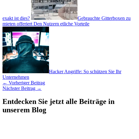
exakt ist dies?
Gebrauchte Gitterboxen zu
mieten offeriert Den Nutzern etliche Vorteile
Hacker Angriffe: So schützen Sie Ihr
Unternehmen
←
Vorheriger Beitrag
Nächster Beitrag
→
Entdecken Sie jetzt alle Beiträge in
unserem Blog