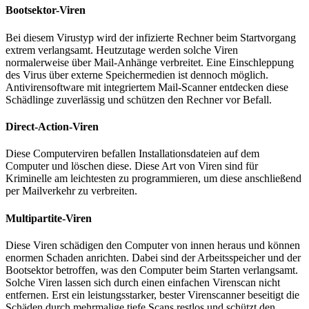
Bootsektor-Viren
Bei diesem Virustyp wird der infizierte Rechner beim Startvorgang
extrem verlangsamt. Heutzutage werden solche Viren
normalerweise über Mail-Anhänge verbreitet. Eine Einschleppung
des Virus über externe Speichermedien ist dennoch möglich.
Antivirensoftware mit integriertem Mail-Scanner entdecken diese
Schädlinge zuverlässig und schützen den Rechner vor Befall.
Direct-Action-Viren
Diese Computerviren befallen Installationsdateien auf dem
Computer und löschen diese. Diese Art von Viren sind für
Kriminelle am leichtesten zu programmieren, um diese anschließend
per Mailverkehr zu verbreiten.
Multipartite-Viren
Diese Viren schädigen den Computer von innen heraus und können
enormen Schaden anrichten. Dabei sind der Arbeitsspeicher und der
Bootsektor betroffen, was den Computer beim Starten verlangsamt.
Solche Viren lassen sich durch einen einfachen Virenscan nicht
entfernen. Erst ein leistungsstarker, bester Virenscanner beseitigt die
Schäden durch mehrmalige tiefe Scans restlos und schützt den