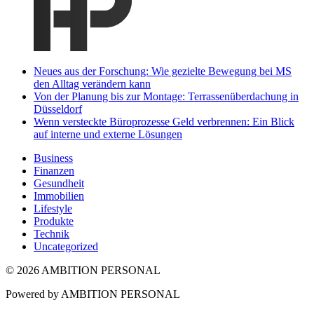
Neues aus der Forschung: Wie gezielte Bewegung bei MS
den Alltag verändern kann
Von der Planung bis zur Montage: Terrassenüberdachung in
Düsseldorf
Wenn versteckte Büroprozesse Geld verbrennen: Ein Blick
auf interne und externe Lösungen
Business
Finanzen
Gesundheit
Immobilien
Lifestyle
Produkte
Technik
Uncategorized
© 2026 AMBITION PERSONAL
Powered by AMBITION PERSONAL