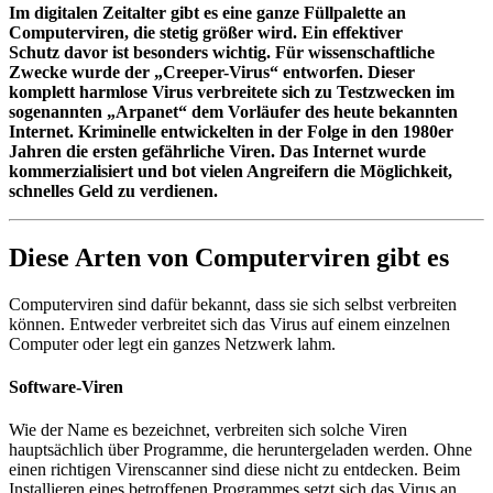
Im digitalen Zeitalter gibt es eine ganze Füllpalette an
Computerviren, die stetig größer wird. Ein effektiver
Schutz davor ist besonders wichtig. Für wissenschaftliche
Zwecke wurde der „Creeper-Virus“ entworfen. Dieser
komplett harmlose Virus verbreitete sich zu Testzwecken im
sogenannten „Arpanet“ dem Vorläufer des heute bekannten
Internet. Kriminelle entwickelten in der Folge in den 1980er
Jahren die ersten gefährliche Viren. Das Internet wurde
kommerzialisiert und bot vielen Angreifern die Möglichkeit,
schnelles Geld zu verdienen.
Diese Arten von Computerviren gibt es
Computerviren sind dafür bekannt, dass sie sich selbst verbreiten
können. Entweder verbreitet sich das Virus auf einem einzelnen
Computer oder legt ein ganzes Netzwerk lahm.
Software-Viren
Wie der Name es bezeichnet, verbreiten sich solche Viren
hauptsächlich über Programme, die heruntergeladen werden. Ohne
einen richtigen Virenscanner sind diese nicht zu entdecken. Beim
Installieren eines betroffenen Programmes setzt sich das Virus an