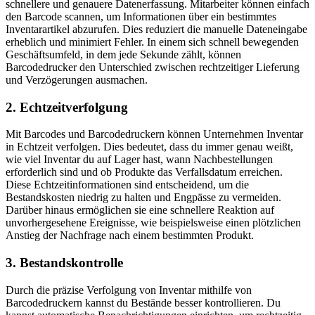
schnellere und genauere Datenerfassung. Mitarbeiter können einfach
den Barcode scannen, um Informationen über ein bestimmtes
Inventarartikel abzurufen. Dies reduziert die manuelle Dateneingabe
erheblich und minimiert Fehler. In einem sich schnell bewegenden
Geschäftsumfeld, in dem jede Sekunde zählt, können
Barcodedrucker den Unterschied zwischen rechtzeitiger Lieferung
und Verzögerungen ausmachen.
2. Echtzeitverfolgung
Mit Barcodes und Barcodedruckern können Unternehmen Inventar
in Echtzeit verfolgen. Dies bedeutet, dass du immer genau weißt,
wie viel Inventar du auf Lager hast, wann Nachbestellungen
erforderlich sind und ob Produkte das Verfallsdatum erreichen.
Diese Echtzeitinformationen sind entscheidend, um die
Bestandskosten niedrig zu halten und Engpässe zu vermeiden.
Darüber hinaus ermöglichen sie eine schnellere Reaktion auf
unvorhergesehene Ereignisse, wie beispielsweise einen plötzlichen
Anstieg der Nachfrage nach einem bestimmten Produkt.
3. Bestandskontrolle
Durch die präzise Verfolgung von Inventar mithilfe von
Barcodedruckern kannst du Bestände besser kontrollieren. Du