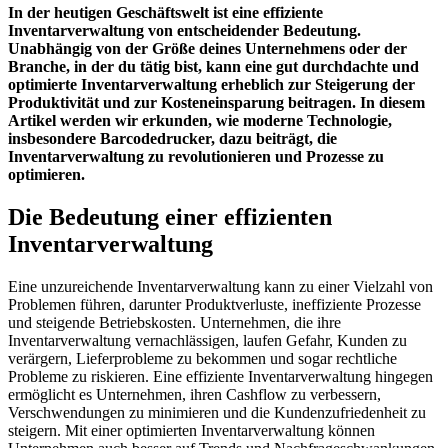
In der heutigen Geschäftswelt ist eine effiziente
Inventarverwaltung von entscheidender Bedeutung.
Unabhängig von der Größe deines Unternehmens oder der
Branche, in der du tätig bist, kann eine gut durchdachte und
optimierte Inventarverwaltung erheblich zur Steigerung der
Produktivität und zur Kosteneinsparung beitragen. In diesem
Artikel werden wir erkunden, wie moderne Technologie,
insbesondere Barcodedrucker, dazu beiträgt, die
Inventarverwaltung zu revolutionieren und Prozesse zu
optimieren.
Die Bedeutung einer effizienten
Inventarverwaltung
Eine unzureichende Inventarverwaltung kann zu einer Vielzahl von
Problemen führen, darunter Produktverluste, ineffiziente Prozesse
und steigende Betriebskosten. Unternehmen, die ihre
Inventarverwaltung vernachlässigen, laufen Gefahr, Kunden zu
verärgern, Lieferprobleme zu bekommen und sogar rechtliche
Probleme zu riskieren. Eine effiziente Inventarverwaltung hingegen
ermöglicht es Unternehmen, ihren Cashflow zu verbessern,
Verschwendungen zu minimieren und die Kundenzufriedenheit zu
steigern. Mit einer optimierten Inventarverwaltung können