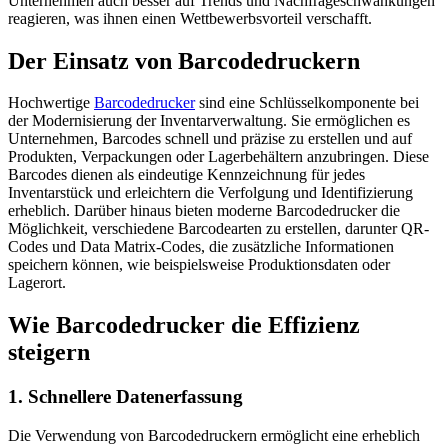
Unternehmen auch besser auf Trends und Nachfrageschwankungen
reagieren, was ihnen einen Wettbewerbsvorteil verschafft.
Der Einsatz von Barcodedruckern
Hochwertige
Barcodedrucker
sind eine Schlüsselkomponente bei
der Modernisierung der Inventarverwaltung. Sie ermöglichen es
Unternehmen, Barcodes schnell und präzise zu erstellen und auf
Produkten, Verpackungen oder Lagerbehältern anzubringen. Diese
Barcodes dienen als eindeutige Kennzeichnung für jedes
Inventarstück und erleichtern die Verfolgung und Identifizierung
erheblich. Darüber hinaus bieten moderne Barcodedrucker die
Möglichkeit, verschiedene Barcodearten zu erstellen, darunter QR-
Codes und Data Matrix-Codes, die zusätzliche Informationen
speichern können, wie beispielsweise Produktionsdaten oder
Lagerort.
Wie Barcodedrucker die Effizienz
steigern
1. Schnellere Datenerfassung
Die Verwendung von Barcodedruckern ermöglicht eine erheblich