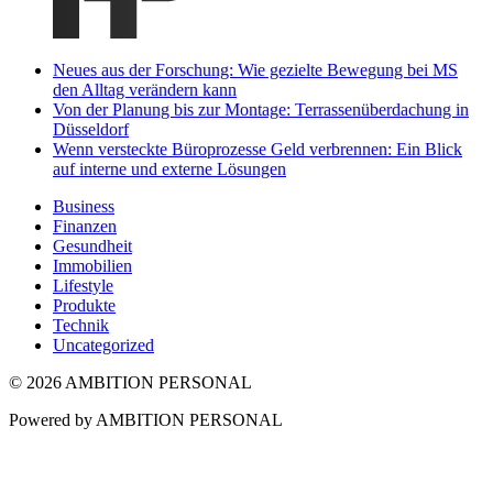
Neues aus der Forschung: Wie gezielte Bewegung bei MS
den Alltag verändern kann
Von der Planung bis zur Montage: Terrassenüberdachung in
Düsseldorf
Wenn versteckte Büroprozesse Geld verbrennen: Ein Blick
auf interne und externe Lösungen
Business
Finanzen
Gesundheit
Immobilien
Lifestyle
Produkte
Technik
Uncategorized
© 2026 AMBITION PERSONAL
Powered by AMBITION PERSONAL