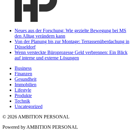
Neues aus der Forschung: Wie gezielte Bewegung bei MS
den Alltag verändern kann
Von der Planung bis zur Montage: Terrassenüberdachung in
Düsseldorf
Wenn versteckte Büroprozesse Geld verbrennen: Ein Blick
auf interne und externe Lösungen
Business
Finanzen
Gesundheit
Immobilien
Lifestyle
Produkte
Technik
Uncategorized
© 2026 AMBITION PERSONAL
Powered by AMBITION PERSONAL