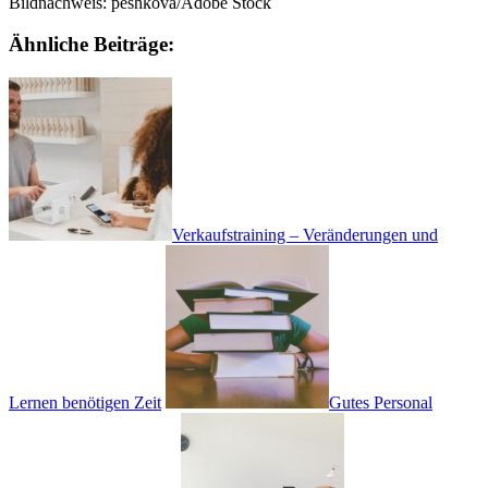
Bildnachweis: peshkova/Adobe Stock
Ähnliche Beiträge:
Verkaufstraining – Veränderungen und
Lernen benötigen Zeit
Gutes Personal