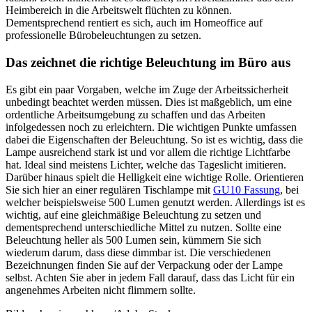
Heimbereich in die Arbeitswelt flüchten zu können.
Dementsprechend rentiert es sich, auch im Homeoffice auf
professionelle Bürobeleuchtungen zu setzen.
Das zeichnet die richtige Beleuchtung im Büro aus
Es gibt ein paar Vorgaben, welche im Zuge der Arbeitssicherheit
unbedingt beachtet werden müssen. Dies ist maßgeblich, um eine
ordentliche Arbeitsumgebung zu schaffen und das Arbeiten
infolgedessen noch zu erleichtern. Die wichtigen Punkte umfassen
dabei die Eigenschaften der Beleuchtung. So ist es wichtig, dass die
Lampe ausreichend stark ist und vor allem die richtige Lichtfarbe
hat. Ideal sind meistens Lichter, welche das Tageslicht imitieren.
Darüber hinaus spielt die Helligkeit eine wichtige Rolle. Orientieren
Sie sich hier an einer regulären Tischlampe mit
GU10 Fassung
, bei
welcher beispielsweise 500 Lumen genutzt werden. Allerdings ist es
wichtig, auf eine gleichmäßige Beleuchtung zu setzen und
dementsprechend unterschiedliche Mittel zu nutzen. Sollte eine
Beleuchtung heller als 500 Lumen sein, kümmern Sie sich
wiederum darum, dass diese dimmbar ist. Die verschiedenen
Bezeichnungen finden Sie auf der Verpackung oder der Lampe
selbst. Achten Sie aber in jedem Fall darauf, dass das Licht für ein
angenehmes Arbeiten nicht flimmern sollte.