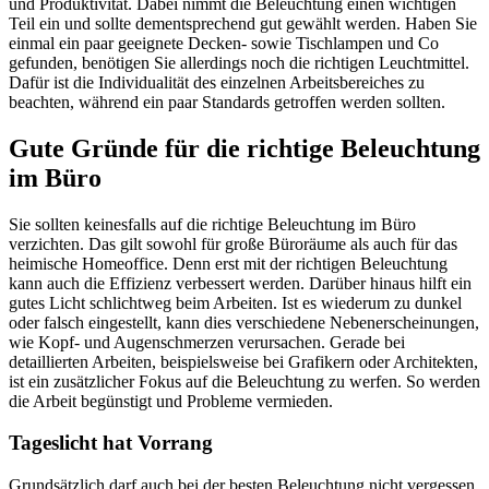
und Produktivität. Dabei nimmt die Beleuchtung einen wichtigen
Teil ein und sollte dementsprechend gut gewählt werden. Haben Sie
einmal ein paar geeignete Decken- sowie Tischlampen und Co
gefunden, benötigen Sie allerdings noch die richtigen Leuchtmittel.
Dafür ist die Individualität des einzelnen Arbeitsbereiches zu
beachten, während ein paar Standards getroffen werden sollten.
Gute Gründe für die richtige Beleuchtung
im Büro
Sie sollten keinesfalls auf die richtige Beleuchtung im Büro
verzichten. Das gilt sowohl für große Büroräume als auch für das
heimische Homeoffice. Denn erst mit der richtigen Beleuchtung
kann auch die Effizienz verbessert werden. Darüber hinaus hilft ein
gutes Licht schlichtweg beim Arbeiten. Ist es wiederum zu dunkel
oder falsch eingestellt, kann dies verschiedene Nebenerscheinungen,
wie Kopf- und Augenschmerzen verursachen. Gerade bei
detaillierten Arbeiten, beispielsweise bei Grafikern oder Architekten,
ist ein zusätzlicher Fokus auf die Beleuchtung zu werfen. So werden
die Arbeit begünstigt und Probleme vermieden.
Tageslicht hat Vorrang
Grundsätzlich darf auch bei der besten Beleuchtung nicht vergessen