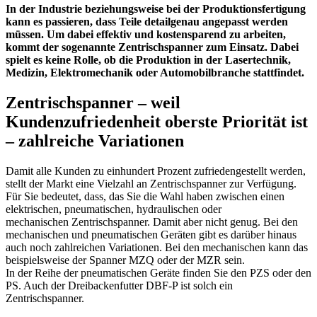
In der Industrie beziehungsweise bei der Produktionsfertigung
kann es passieren, dass Teile detailgenau angepasst werden
müssen. Um dabei effektiv und kostensparend zu arbeiten,
kommt der sogenannte Zentrischspanner zum Einsatz. Dabei
spielt es keine Rolle, ob die Produktion in der Lasertechnik,
Medizin, Elektromechanik oder Automobilbranche stattfindet.
Zentrischspanner – weil
Kundenzufriedenheit oberste Priorität ist
– zahlreiche Variationen
Damit alle Kunden zu einhundert Prozent zufriedengestellt werden,
stellt der Markt eine Vielzahl an Zentrischspanner zur Verfügung.
Für Sie bedeutet, dass, das Sie die Wahl haben zwischen einen
elektrischen, pneumatischen, hydraulischen oder
mechanischen Zentrischspanner. Damit aber nicht genug. Bei den
mechanischen und pneumatischen Geräten gibt es darüber hinaus
auch noch zahlreichen Variationen. Bei den mechanischen kann das
beispielsweise der Spanner MZQ oder der MZR sein.
In der Reihe der pneumatischen Geräte finden Sie den PZS oder den
PS. Auch der Dreibackenfutter DBF-P ist solch ein
Zentrischspanner.