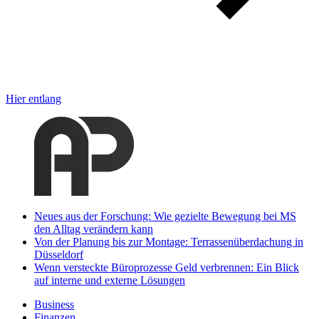
Hier entlang
Neues aus der Forschung: Wie gezielte Bewegung bei MS
den Alltag verändern kann
Von der Planung bis zur Montage: Terrassenüberdachung in
Düsseldorf
Wenn versteckte Büroprozesse Geld verbrennen: Ein Blick
auf interne und externe Lösungen
Business
Finanzen