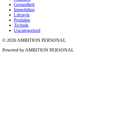
Gesundheit
Immobilien
Lifestyle
Produkte
Technik
Uncategorized
© 2026 AMBITION PERSONAL
Powered by AMBITION PERSONAL