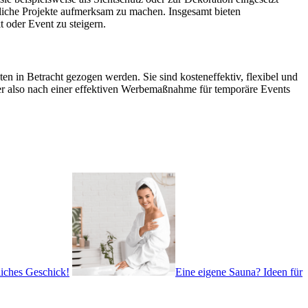
liche Projekte aufmerksam zu machen. Insgesamt bieten
 oder Event zu steigern.
en in Betracht gezogen werden. Sie sind kosteneffektiv, flexibel und
Wer also nach einer effektiven Werbemaßnahme für temporäre Events
liches Geschick!
Eine eigene Sauna? Ideen für