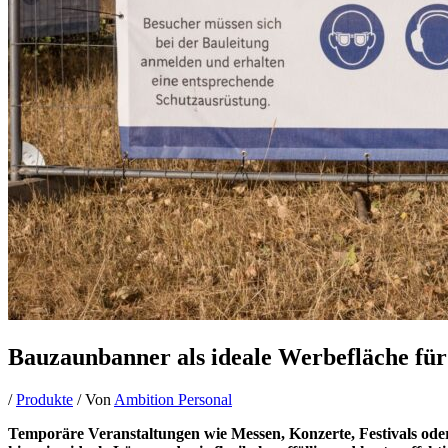
Bauzaunbanner als ideale Werbefläche fü
/
Produkte
/ Von
Ambition Personal
Temporäre Veranstaltungen wie Messen, Konzerte, Festivals od