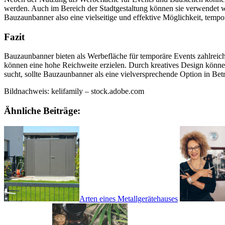
werden. Auch im Bereich der Stadtgestaltung können sie verwendet w
Bauzaunbanner also eine vielseitige und effektive Möglichkeit, tem
Fazit
Bauzaunbanner bieten als Werbefläche für temporäre Events zahlreiche
können eine hohe Reichweite erzielen. Durch kreatives Design könne
sucht, sollte Bauzaunbanner als eine vielversprechende Option in Betr
Bildnachweis: kelifamily – stock.adobe.com
Ähnliche Beiträge:
Arten eines Metallgerätehauses