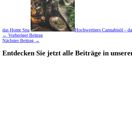
das Home Spa
Hochwertiges Cannabisöl – da
←
Vorheriger Beitrag
Nächster Beitrag
→
Entdecken Sie jetzt alle Beiträge in unser