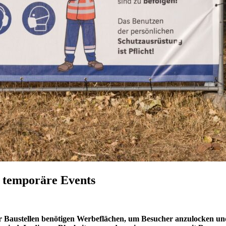
r temporäre Events
er Baustellen benötigen Werbeflächen, um Besucher anzulocken u