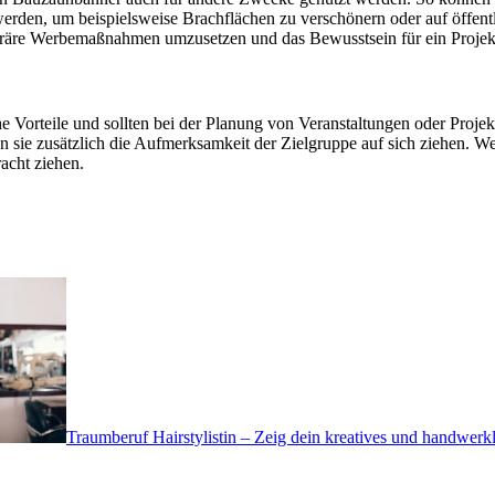
erden, um beispielsweise Brachflächen zu verschönern oder auf öffent
poräre Werbemaßnahmen umzusetzen und das Bewusstsein für ein Projekt
 Vorteile und sollten bei der Planung von Veranstaltungen oder Projekt
n sie zusätzlich die Aufmerksamkeit der Zielgruppe auf sich ziehen. 
acht ziehen.
Traumberuf Hairstylistin – Zeig dein kreatives und handwerk