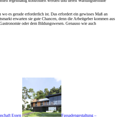
ssen regelmäßig kontrolliert werden und deren Wartungstermine
 wo es gerade erforderlich ist. Das erfordert ein gewisses Maß an
eitsmarkt erwarten sie gute Chancen, denn die Arbeitgeber kommen aus
nd Gastronomie oder dem Bildungswesen. Genauso wie auch
nschaft Essen
Fassadengestaltung –