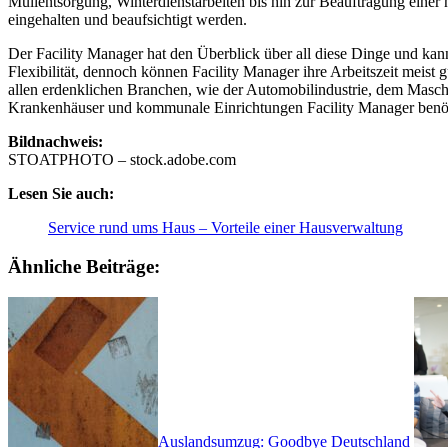
Müllentsorgung, Winterdienstarbeiten bis hin zur Beauftragung einer
eingehalten und beaufsichtigt werden.
Der Facility Manager hat den Überblick über all diese Dinge und kann
Flexibilität, dennoch können Facility Manager ihre Arbeitszeit meis
allen erdenklichen Branchen, wie der Automobilindustrie, dem Masc
Krankenhäuser und kommunale Einrichtungen Facility Manager benöti
Bildnachweis:
STOATPHOTO – stock.adobe.com
Lesen Sie auch:
Service rund ums Haus – Vorteile einer Hausverwaltung
Ähnliche Beiträge:
Auslandsumzug: Goodbye Deutschland