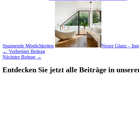
Spannende Möglichkeiten
Neuer Glanz – Inn
←
Vorheriger Beitrag
Nächster Beitrag
→
Entdecken Sie jetzt alle Beiträge in unser