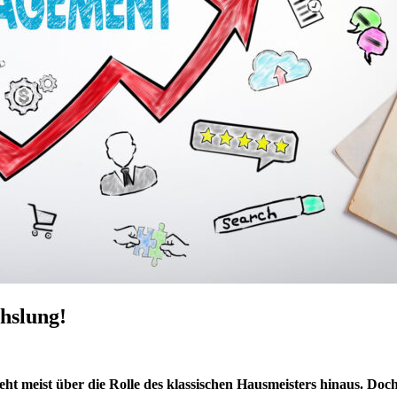
hslung!
geht meist über die Rolle des klassischen Hausmeisters hinaus. Do