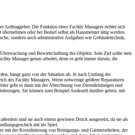
re Auftraggeber. Die Funktion eines Facility Managers richtet sich
übernehmen oder bei Bedarf selbst als Hausmeister tätig werden.
chnische, sondern auch administrative Aufgaben wie Gebäudetechnik,
Überwachung und Bewirtschaftung des Objekts. Sein Ziel sollte stets
cility Manager genau arbeitet, denn es geht immer darum, die
en, hängt ganz von der Situation ab. Je nach Umfang der
reich des Facility Managers. Wenn notwenige größere Reparaturen
eiter geht es dann mit der Abrechnung von Dienstleistungen und
einbezogen. Sie können zum Beispiel Auskunft darüber geben, mit
ußerdem sind sie auch einem gewissen Druck ausgesetzt, da sie als
ndlungsgeschick mit ins Spiel.
er mit der Koordinierung von Reinigungs- und Gärtnerarbeiten, der