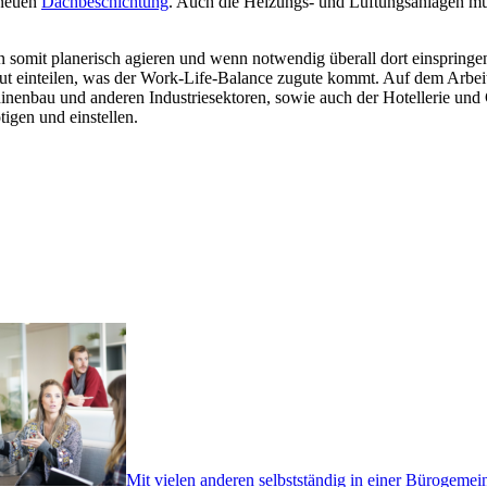
 neuen
Dachbeschichtung
. Auch die Heizungs- und Lüftungsanlagen mü
 somit planerisch agieren und wenn notwendig überall dort einspringen
t gut einteilen, was der Work-Life-Balance zugute kommt. Auf dem Arb
hinenbau und anderen Industriesektoren, sowie auch der Hotellerie u
gen und einstellen.
Mit vielen anderen selbstständig in einer Bürogemei