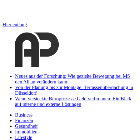
Hier entlang
Neues aus der Forschung: Wie gezielte Bewegung bei MS
den Alltag verändern kann
Von der Planung bis zur Montage: Terrassenüberdachung in
Düsseldorf
Wenn versteckte Büroprozesse Geld verbrennen: Ein Blick
auf interne und externe Lösungen
Business
Finanzen
Gesundheit
Immobilien
Lifestyle