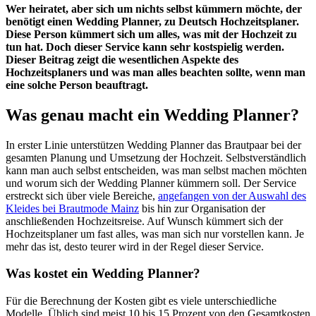
Wer heiratet, aber sich um nichts selbst kümmern möchte, der
benötigt einen Wedding Planner, zu Deutsch Hochzeitsplaner.
Diese Person kümmert sich um alles, was mit der Hochzeit zu
tun hat. Doch dieser Service kann sehr kostspielig werden.
Dieser Beitrag zeigt die wesentlichen Aspekte des
Hochzeitsplaners und was man alles beachten sollte, wenn man
eine solche Person beauftragt.
Was genau macht ein Wedding Planner?
In erster Linie unterstützen Wedding Planner das Brautpaar bei der
gesamten Planung und Umsetzung der Hochzeit. Selbstverständlich
kann man auch selbst entscheiden, was man selbst machen möchten
und worum sich der Wedding Planner kümmern soll. Der Service
erstreckt sich über viele Bereiche,
angefangen von der Auswahl des
Kleides bei Brautmode Mainz
bis hin zur Organisation der
anschließenden Hochzeitsreise. Auf Wunsch kümmert sich der
Hochzeitsplaner um fast alles, was man sich nur vorstellen kann. Je
mehr das ist, desto teurer wird in der Regel dieser Service.
Was kostet ein Wedding Planner?
Für die Berechnung der Kosten gibt es viele unterschiedliche
Modelle. Üblich sind meist 10 bis 15 Prozent von den Gesamtkosten