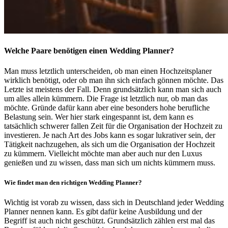
Welche Paare benötigen einen Wedding Planner?
Man muss letztlich unterscheiden, ob man einen Hochzeitsplaner
wirklich benötigt, oder ob man ihn sich einfach gönnen möchte. Das
Letzte ist meistens der Fall. Denn grundsätzlich kann man sich auch
um alles allein kümmern. Die Frage ist letztlich nur, ob man das
möchte. Gründe dafür kann aber eine besonders hohe berufliche
Belastung sein. Wer hier stark eingespannt ist, dem kann es
tatsächlich schwerer fallen Zeit für die Organisation der Hochzeit zu
investieren. Je nach Art des Jobs kann es sogar lukrativer sein, der
Tätigkeit nachzugehen, als sich um die Organisation der Hochzeit
zu kümmern. Vielleicht möchte man aber auch nur den Luxus
genießen und zu wissen, dass man sich um nichts kümmern muss.
Wie findet man den richtigen Wedding Planner?
Wichtig ist vorab zu wissen, dass sich in Deutschland jeder Wedding
Planner nennen kann. Es gibt dafür keine Ausbildung und der
Begriff ist auch nicht geschützt. Grundsätzlich zählen erst mal das