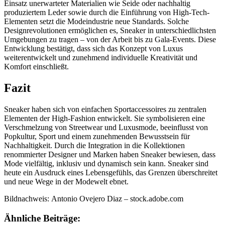
Einsatz unerwarteter Materialien wie Seide oder nachhaltig
produziertem Leder sowie durch die Einführung von High-Tech-
Elementen setzt die Modeindustrie neue Standards. Solche
Designrevolutionen ermöglichen es, Sneaker in unterschiedlichsten
Umgebungen zu tragen – von der Arbeit bis zu Gala-Events. Diese
Entwicklung bestätigt, dass sich das Konzept von Luxus
weiterentwickelt und zunehmend individuelle Kreativität und
Komfort einschließt.
Fazit
Sneaker haben sich von einfachen Sportaccessoires zu zentralen
Elementen der High-Fashion entwickelt. Sie symbolisieren eine
Verschmelzung von Streetwear und Luxusmode, beeinflusst von
Popkultur, Sport und einem zunehmenden Bewusstsein für
Nachhaltigkeit. Durch die Integration in die Kollektionen
renommierter Designer und Marken haben Sneaker bewiesen, dass
Mode vielfältig, inklusiv und dynamisch sein kann. Sneaker sind
heute ein Ausdruck eines Lebensgefühls, das Grenzen überschreitet
und neue Wege in der Modewelt ebnet.
Bildnachweis:
Antonio Ovejero Diaz
– stock.adobe.com
Ähnliche Beiträge: