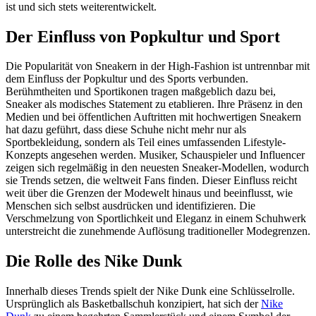
ist und sich stets weiterentwickelt.
Der Einfluss von Popkultur und Sport
Die Popularität von Sneakern in der High-Fashion ist untrennbar mit
dem Einfluss der Popkultur und des Sports verbunden.
Berühmtheiten und Sportikonen tragen maßgeblich dazu bei,
Sneaker als modisches Statement zu etablieren. Ihre Präsenz in den
Medien und bei öffentlichen Auftritten mit hochwertigen Sneakern
hat dazu geführt, dass diese Schuhe nicht mehr nur als
Sportbekleidung, sondern als Teil eines umfassenden Lifestyle-
Konzepts angesehen werden. Musiker, Schauspieler und Influencer
zeigen sich regelmäßig in den neuesten Sneaker-Modellen, wodurch
sie Trends setzen, die weltweit Fans finden. Dieser Einfluss reicht
weit über die Grenzen der Modewelt hinaus und beeinflusst, wie
Menschen sich selbst ausdrücken und identifizieren. Die
Verschmelzung von Sportlichkeit und Eleganz in einem Schuhwerk
unterstreicht die zunehmende Auflösung traditioneller Modegrenzen.
Die Rolle des Nike Dunk
Innerhalb dieses Trends spielt der Nike Dunk eine Schlüsselrolle.
Ursprünglich als Basketballschuh konzipiert, hat sich der
Nike