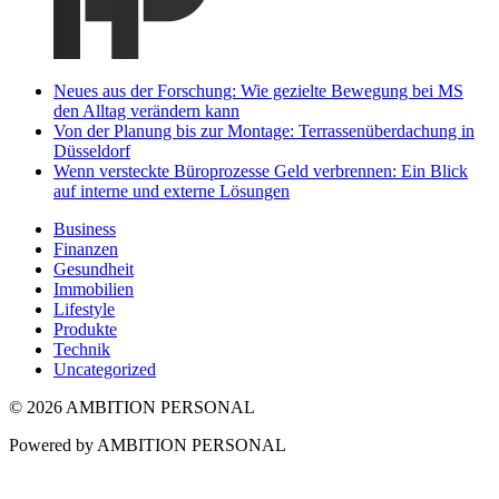
Neues aus der Forschung: Wie gezielte Bewegung bei MS
den Alltag verändern kann
Von der Planung bis zur Montage: Terrassenüberdachung in
Düsseldorf
Wenn versteckte Büroprozesse Geld verbrennen: Ein Blick
auf interne und externe Lösungen
Business
Finanzen
Gesundheit
Immobilien
Lifestyle
Produkte
Technik
Uncategorized
© 2026 AMBITION PERSONAL
Powered by AMBITION PERSONAL