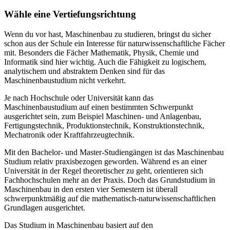
Wähle eine Vertiefungsrichtung
Wenn du vor hast, Maschinenbau zu studieren, bringst du sicher
schon aus der Schule ein Interesse für naturwissenschaftliche Fächer
mit. Besonders die Fächer Mathematik, Physik, Chemie und
Informatik sind hier wichtig. Auch die Fähigkeit zu logischem,
analytischem und abstraktem Denken sind für das
Maschinenbaustudium nicht verkehrt.
Je nach Hochschule oder Universität kann das
Maschinenbaustudium auf einen bestimmten Schwerpunkt
ausgerichtet sein, zum Beispiel Maschinen- und Anlagenbau,
Fertigungstechnik, Produktionstechnik, Konstruktionstechnik,
Mechatronik oder Kraftfahrzeugtechnik.
Mit den Bachelor- und Master-Studiengängen ist das Maschinenbau
Studium relativ praxisbezogen geworden. Während es an einer
Universität in der Regel theoretischer zu geht, orientieren sich
Fachhochschulen mehr an der Praxis. Doch das Grundstudium in
Maschinenbau in den ersten vier Semestern ist überall
schwerpunktmäßig auf die mathematisch-naturwissenschaftlichen
Grundlagen ausgerichtet.
Das Studium in Maschinenbau basiert auf den