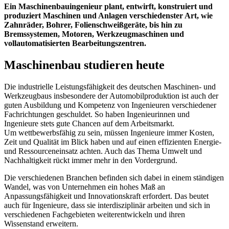
Ein Maschinenbauingenieur plant, entwirft, konstruiert und
produziert Maschinen und Anlagen verschiedenster Art, wie
Zahnräder, Bohrer, Folienschweißgeräte, bis hin zu
Bremssystemen, Motoren, Werkzeugmaschinen und
vollautomatisierten Bearbeitungszentren.
Maschinenbau studieren heute
Die industrielle Leistungsfähigkeit des deutschen Maschinen- und
Werkzeugbaus insbesondere der Automobilproduktion ist auch der
guten Ausbildung und Kompetenz von Ingenieuren verschiedener
Fachrichtungen geschuldet. So haben Ingenieurinnen und
Ingenieure stets gute Chancen auf dem Arbeitsmarkt.
Um wettbewerbsfähig zu sein, müssen Ingenieure immer Kosten,
Zeit und Qualität im Blick haben und auf einen effizienten Energie-
und Ressourceneinsatz achten. Auch das Thema Umwelt und
Nachhaltigkeit rückt immer mehr in den Vordergrund.
Die verschiedenen Branchen befinden sich dabei in einem ständigen
Wandel, was von Unternehmen ein hohes Maß an
Anpassungsfähigkeit und Innovationskraft erfordert. Das beutet
auch für Ingenieure, dass sie interdisziplinär arbeiten und sich in
verschiedenen Fachgebieten weiterentwickeln und ihren
Wissenstand erweitern.