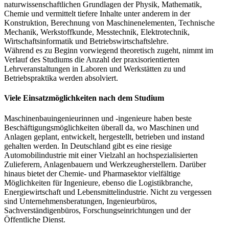
naturwissenschaftlichen Grundlagen der Physik, Mathematik,
Chemie und vermittelt tiefere Inhalte unter anderem in der
Konstruktion, Berechnung von Maschinenelementen, Technische
Mechanik, Werkstoffkunde, Messtechnik, Elektrotechnik,
Wirtschaftsinformatik und Betriebswirtschaftslehre.
Während es zu Beginn vorwiegend theoretisch zugeht, nimmt im
Verlauf des Studiums die Anzahl der praxisorientierten
Lehrveranstaltungen in Laboren und Werkstätten zu und
Betriebspraktika werden absolviert.
Viele Einsatzmöglichkeiten nach dem Studium
Maschinenbauingenieurinnen und -ingenieure haben beste
Beschäftigungsmöglichkeiten überall da, wo Maschinen und
Anlagen geplant, entwickelt, hergestellt, betrieben und instand
gehalten werden. In Deutschland gibt es eine riesige
Automobilindustrie mit einer Vielzahl an hochspezialisierten
Zulieferern, Anlagenbauern und Werkzeugherstellern. Darüber
hinaus bietet der Chemie- und Pharmasektor vielfältige
Möglichkeiten für Ingenieure, ebenso die Logistikbranche,
Energiewirtschaft und Lebensmittelindustrie. Nicht zu vergessen
sind Unternehmensberatungen, Ingenieurbüros,
Sachverständigenbüros, Forschungseinrichtungen und der
Öffentliche Dienst.