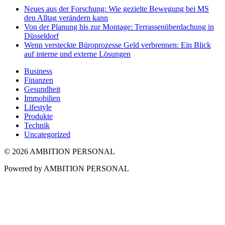
Neues aus der Forschung: Wie gezielte Bewegung bei MS
den Alltag verändern kann
Von der Planung bis zur Montage: Terrassenüberdachung in
Düsseldorf
Wenn versteckte Büroprozesse Geld verbrennen: Ein Blick
auf interne und externe Lösungen
Business
Finanzen
Gesundheit
Immobilien
Lifestyle
Produkte
Technik
Uncategorized
© 2026 AMBITION PERSONAL
Powered by AMBITION PERSONAL