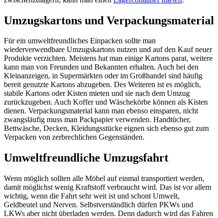
Umzugskartons und Verpackungsmaterial
Für ein umweltfreundliches Einpacken sollte man
wiederverwendbare Umzugskartons nutzen und auf den Kauf neuer
Produkte verzichten. Meistens hat man einige Kartons parat, weitere
kann man von Freunden und Bekannten erhalten. Auch bei den
Kleinanzeigen, in Supermärkten oder im Großhandel sind häufig
bereit genutzte Kartons abzugeben. Des Weiteren ist es möglich,
stabile Kartons oder Kisten mieten und sie nach dem Umzug
zurückzugeben. Auch Koffer und Wäschekörbe können als Kisten
dienen. Verpackungsmaterial kann man ebenso einsparen, nicht
zwangsläufig muss man Packpapier verwenden. Handtücher,
Bettwäsche, Decken, Kleidungsstücke eignen sich ebenso gut zum
Verpacken von zerbrechlichen Gegenständen.
Umweltfreundliche Umzugsfahrt
Wenn möglich sollten alle Möbel auf einmal transportiert werden,
damit möglichst wenig Kraftstoff verbraucht wird. Das ist vor allem
wichtig, wenn die Fahrt sehr weit ist und schont Umwelt,
Geldbeutel und Nerven. Selbstverständlich dürfen PKWs und
LKWs aber nicht überladen werden. Denn dadurch wird das Fahren