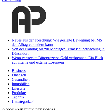
Neues aus der Forschung: Wie gezielte Bewegung bei MS
den Alltag verändern kann
Von der Planung bis zur Montage: Terrassenüberdachung in
Düsseldorf
Wenn versteckte Büroprozesse Geld verbrennen: Ein Blick
auf interne und externe Lösungen
Business
Finanzen
Gesundheit
Immobilien
Lifestyle
Produkte
Technik
Uncategorized
© 2026 AMBITION PERSONAL