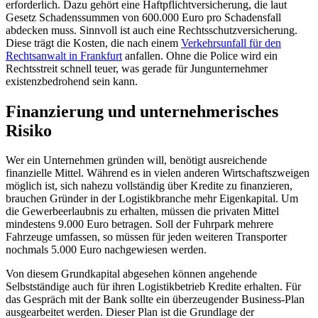
erforderlich. Dazu gehört eine Haftpflichtversicherung, die laut
Gesetz Schadenssummen von 600.000 Euro pro Schadensfall
abdecken muss. Sinnvoll ist auch eine Rechtsschutzversicherung.
Diese trägt die Kosten, die nach einem
Verkehrsunfall für den
Rechtsanwalt in Frankfurt
anfallen. Ohne die Police wird ein
Rechtsstreit schnell teuer, was gerade für Jungunternehmer
existenzbedrohend sein kann.
Finanzierung und unternehmerisches
Risiko
Wer ein Unternehmen gründen will, benötigt ausreichende
finanzielle Mittel. Während es in vielen anderen Wirtschaftszweigen
möglich ist, sich nahezu vollständig über Kredite zu finanzieren,
brauchen Gründer in der Logistikbranche mehr Eigenkapital. Um
die Gewerbeerlaubnis zu erhalten, müssen die privaten Mittel
mindestens 9.000 Euro betragen. Soll der Fuhrpark mehrere
Fahrzeuge umfassen, so müssen für jeden weiteren Transporter
nochmals 5.000 Euro nachgewiesen werden.
Von diesem Grundkapital abgesehen können angehende
Selbstständige auch für ihren Logistikbetrieb Kredite erhalten. Für
das Gespräch mit der Bank sollte ein überzeugender Business-Plan
ausgearbeitet werden. Dieser Plan ist die Grundlage der