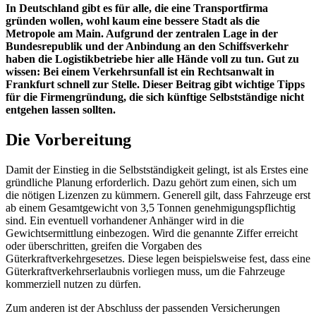
In Deutschland gibt es für alle, die eine Transportfirma
gründen wollen, wohl kaum eine bessere Stadt als die
Metropole am Main. Aufgrund der zentralen Lage in der
Bundesrepublik und der Anbindung an den Schiffsverkehr
haben die Logistikbetriebe hier alle Hände voll zu tun. Gut zu
wissen: Bei einem Verkehrsunfall ist ein Rechtsanwalt in
Frankfurt schnell zur Stelle. Dieser Beitrag gibt wichtige Tipps
für die Firmengründung, die sich künftige Selbstständige nicht
entgehen lassen sollten.
Die Vorbereitung
Damit der Einstieg in die Selbstständigkeit gelingt, ist als Erstes eine
gründliche Planung erforderlich. Dazu gehört zum einen, sich um
die nötigen Lizenzen zu kümmern. Generell gilt, dass Fahrzeuge erst
ab einem Gesamtgewicht von 3,5 Tonnen genehmigungspflichtig
sind. Ein eventuell vorhandener Anhänger wird in die
Gewichtsermittlung einbezogen. Wird die genannte Ziffer erreicht
oder überschritten, greifen die Vorgaben des
Güterkraftverkehrgesetzes. Diese legen beispielsweise fest, dass eine
Güterkraftverkehrserlaubnis vorliegen muss, um die Fahrzeuge
kommerziell nutzen zu dürfen.
Zum anderen ist der Abschluss der passenden Versicherungen