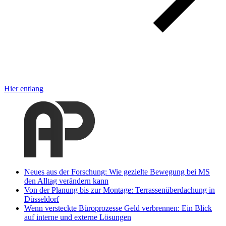
Hier entlang
Neues aus der Forschung: Wie gezielte Bewegung bei MS
den Alltag verändern kann
Von der Planung bis zur Montage: Terrassenüberdachung in
Düsseldorf
Wenn versteckte Büroprozesse Geld verbrennen: Ein Blick
auf interne und externe Lösungen