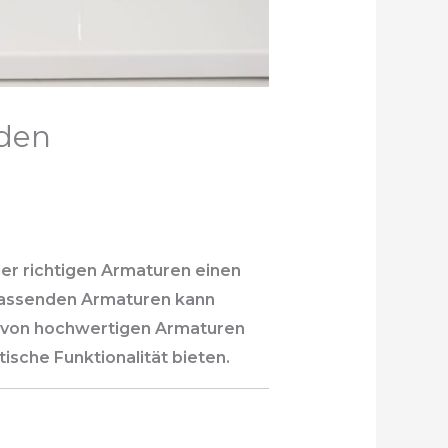
eden
der richtigen Armaturen einen
 passenden Armaturen kann
l von hochwertigen Armaturen
tische Funktionalität bieten.