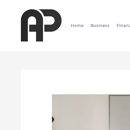
Zum
Inhalt
springen
Home
Business
Finan