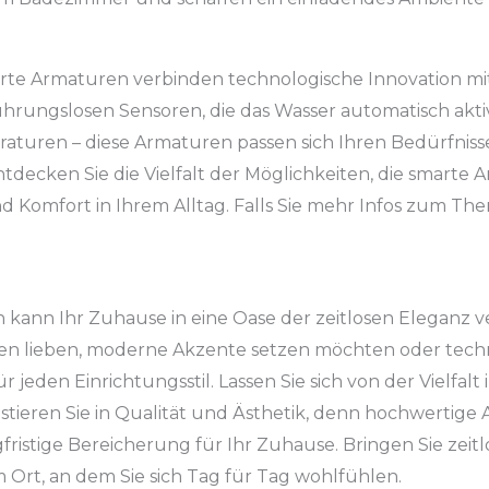
te Armaturen verbinden technologische Innovation mi
rungslosen Sensoren, die das Wasser automatisch aktivie
uren – diese Armaturen passen sich Ihren Bedürfnisse
tdecken Sie die Vielfalt der Möglichkeiten, die smarte 
nd Komfort in Ihrem Alltag. Falls Sie mehr Infos zum T
.
 kann Ihr Zuhause in eine Oase der zeitlosen Eleganz v
 lieben, moderne Akzente setzen möchten oder techni
jeden Einrichtungsstil. Lassen Sie sich von der Vielfalt 
stieren Sie in Qualität und Ästhetik, denn hochwertige 
fristige Bereicherung für Ihr Zuhause. Bringen Sie zeit
Ort, an dem Sie sich Tag für Tag wohlfühlen.