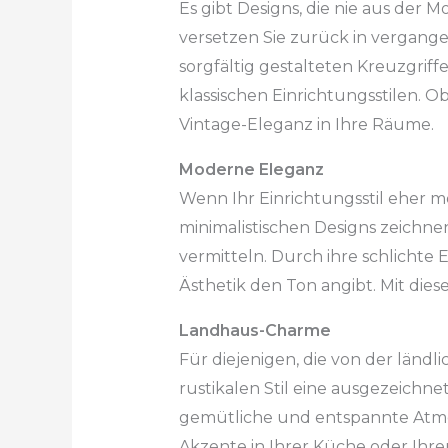
Es gibt Designs, die nie aus der
versetzen Sie zurück in vergang
sorgfältig gestalteten Kreuzgriff
klassischen Einrichtungsstilen. 
Vintage-Eleganz in Ihre Räume.
Moderne Eleganz
Wenn Ihr Einrichtungsstil eher mo
minimalistischen Designs zeichne
vermitteln. Durch ihre schlicht
Ästhetik den Ton angibt. Mit die
Landhaus-Charme
Für diejenigen, die von der länd
rustikalen Stil eine ausgezeichne
gemütliche und entspannte Atmo
Akzente in Ihrer Küche oder Ihre