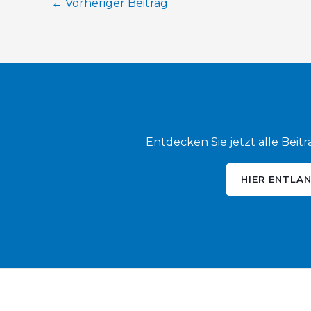
←
Vorheriger Beitrag
Entdecken Sie jetzt alle Beit
HIER ENTLA