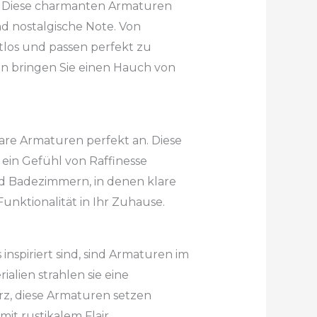
zu. Diese charmanten Armaturen
d nostalgische Note. Von
itlos und passen perfekt zu
en bringen Sie einen Hauch von
lare Armaturen perfekt an. Diese
 ein Gefühl von Raffinesse
d Badezimmern, in denen klare
unktionalität in Ihr Zuhause.
spiriert sind, sind Armaturen im
alien strahlen sie eine
z, diese Armaturen setzen
t rustikalem Flair.