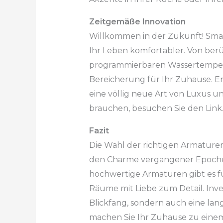
Zeitgemäße Innovation
Willkommen in der Zukunft! Smar
Ihr Leben komfortabler. Von berüh
programmierbaren Wassertemperat
Bereicherung für Ihr Zuhause. En
eine völlig neue Art von Luxus u
brauchen, besuchen Sie den Link
Fazit
Die Wahl der richtigen Armaturen
den Charme vergangener Epochen
hochwertige Armaturen gibt es für 
Räume mit Liebe zum Detail. Inve
Blickfang, sondern auch eine lang
machen Sie Ihr Zuhause zu einem 