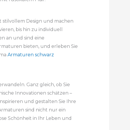
t stilvollem Design und machen
ren, bis hin zu individuell
n an und sind eine
Armaturen bieten, und erleben Sie
hema
Armaturen schwarz
erwandeln. Ganz gleich, ob Sie
sche Innovationen schätzen –
inspirieren und gestalten Sie Ihre
Armaturen sind nicht nur ein
lose Schönheit in Ihr Leben und