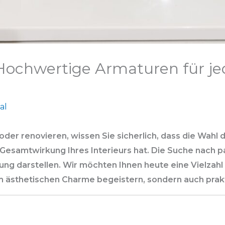
 Hochwertige Armaturen für j
al
der renovieren, wissen Sie sicherlich, dass die Wahl 
e Gesamtwirkung Ihres Interieurs hat. Die Suche nach
ung darstellen. Wir möchten Ihnen heute eine Vielzah
rem ästhetischen Charme begeistern, sondern auch prak