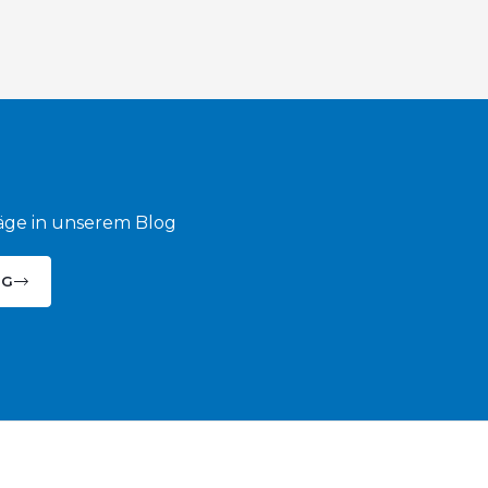
räge in unserem Blog
NG