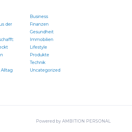
Business
us der
Finanzen
Gesundheit
chafft:
Immobilien
eckt
Lifestyle
en
Produkte
Technik
Alltag
Uncategorized
Powered by AMBITION PERSONAL